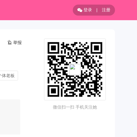
登录
|
注册
举报
个体老板
微信扫一扫 手机关注她