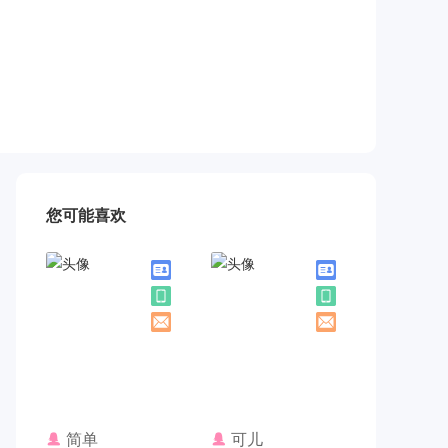
您可能喜欢
联系TA
联系TA
简单
可儿