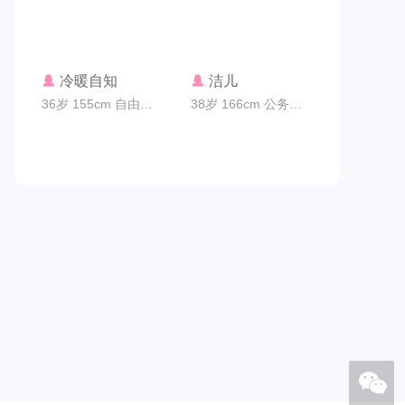
联系TA
联系TA
冷暖自知
洁儿
36岁 155cm 自由职业 广州市
38岁 166cm 公务员 广州市