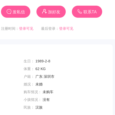
发私信
加好友
联系TA
注册时间：
登录可见
最后登录：
登录可见
生日：
1989-2-8
体重：
62 KG
户籍：
广东 深圳市
婚况：
未婚
购车情况：
未购车
小孩情况：
没有
民族：
汉族