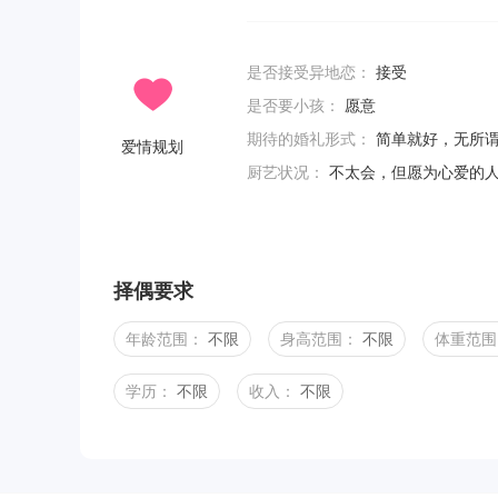
是否接受异地恋：
接受
是否要小孩：
愿意
期待的婚礼形式：
简单就好，无所
爱情规划
厨艺状况：
不太会，但愿为心爱的
择偶要求
年龄范围：
不限
身高范围：
不限
体重范围
学历：
不限
收入：
不限