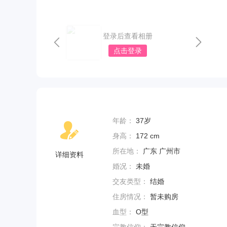
登录后查看相册
点击登录
年龄：
37岁
身高：
172 cm
所在地：
广东 广州市
详细资料
婚况：
未婚
交友类型：
结婚
住房情况：
暂未购房
血型：
O型